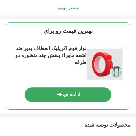
بیشتر ببینید
بهترين قيمت رو براي
نوار فوم اکریلیک انعطاف پذیر ضد
اشعه ماوراء بنفش چند منظوره دو
طرفه
ادامه هید
محصولات توصیه شده