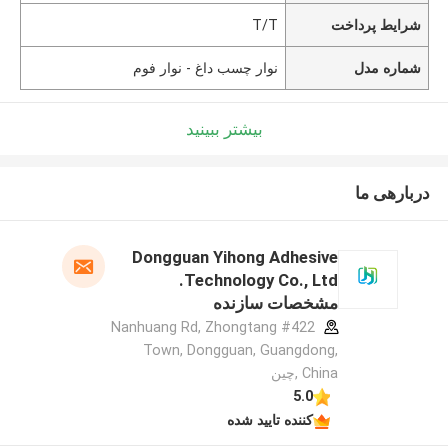
شرایط پرداخت
T/T
شماره مدل
نوار چسب داغ - نوار فوم
بیشتر ببینید
دربارهی ما
Dongguan Yihong Adhesive
Technology Co., Ltd.
مشخصات سازنده
#422 Nanhuang Rd, Zhongtang
Town, Dongguan, Guangdong,
China ,چین
5.0
کننده تایید شده