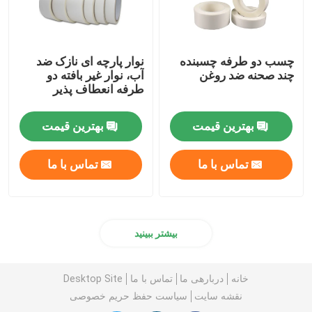
چسب دو طرفه چسبنده
نوار پارچه ای نازک ضد
چند صحنه ضد روغن
آب، نوار غیر بافته دو
طرفه انعطاف پذیر
بهترین قیمت
بهترین قیمت
تماس با ما
تماس با ما
بیشتر ببینید
خانه
دربارهی ما
تماس با ما
Desktop Site
نقشه سایت
سیاست حفظ حریم خصوصی