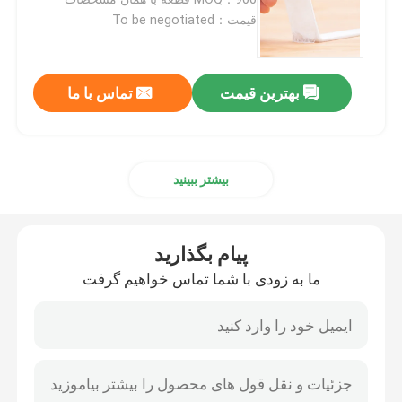
قیمت：To be negotiated
نوار فوم دو طرفه
بهترین قیمت
تماس با ما
نوار چسب آزاد کننده کشش
بلوک های ذوب داغ
بیشتر ببینید
نوار بافتی دو طرفه
پیام بگذارید
نوارهای نصب صفحه فلکسوگرافی
ما به زودی با شما تماس خواهیم گرفت
نوار انتقال چسب
نوار چسب قابل جدا شدن