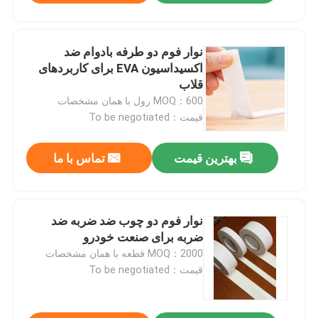
نوار فوم دو طرفه بادوام ضد
اکسیداسیون EVA برای کاربردهای
قلاب
MOQ：600 رول با همان مشخصات
قیمت：To be negotiated
بهترین قیمت
تماس با ما
نوار فوم دو چوب ضد ضربه ضد
ضربه برای صنعت خودرو
MOQ：2000 قطعه با همان مشخصات
قیمت：To be negotiated