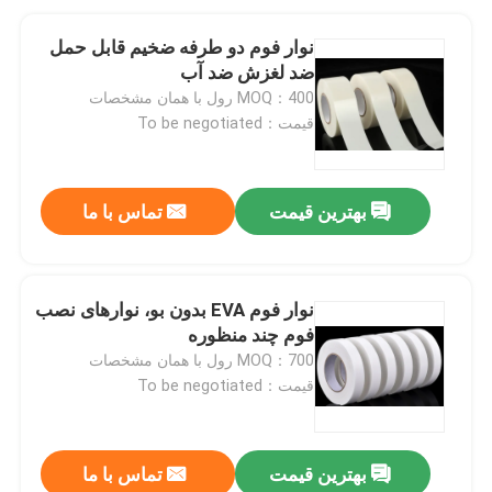
نوار فوم دو طرفه ضخیم قابل حمل
ضد لغزش ضد آب
MOQ：400 رول با همان مشخصات
قیمت：To be negotiated
بهترین قیمت
تماس با ما
نوار فوم EVA بدون بو، نوارهای نصب
فوم چند منظوره
MOQ：700 رول با همان مشخصات
قیمت：To be negotiated
بهترین قیمت
تماس با ما