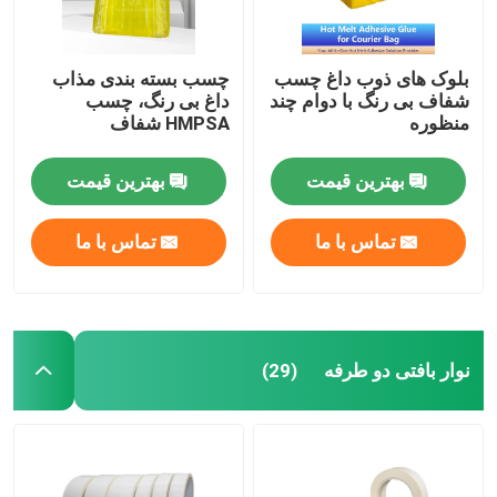
بلوک های ذوب داغ چسب
چسب بسته بندی مذاب
شفاف بی رنگ با دوام چند
داغ بی رنگ، چسب
منظوره
HMPSA شفاف
بهترین قیمت
بهترین قیمت
تماس با ما
تماس با ما
نوار بافتی دو طرفه
(29)