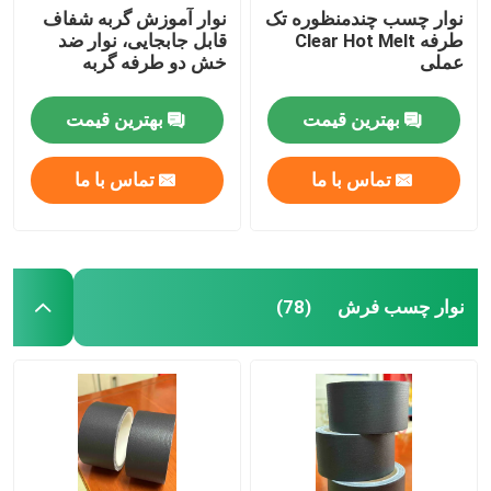
نوار چسب چندمنظوره تک
نوار آموزش گربه شفاف
طرفه Clear Hot Melt
قابل جابجایی، نوار ضد
عملی
خش دو طرفه گربه
بهترین قیمت
بهترین قیمت
تماس با ما
تماس با ما
نوار چسب فرش
(78)