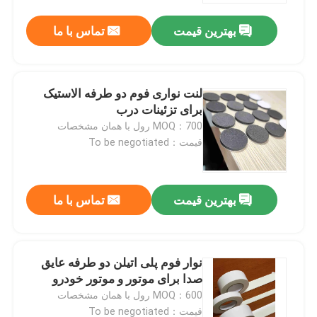
بهترین قیمت
تماس با ما
لنت نواری فوم دو طرفه الاستیک
برای تزئینات درب
MOQ：700 رول با همان مشخصات
قیمت：To be negotiated
بهترین قیمت
تماس با ما
خانه
نوار فوم پلی اتیلن دو طرفه عایق
محصولات
صدا برای موتور و موتور خودرو
MOQ：600 رول با همان مشخصات
فیلم های
قیمت：To be negotiated