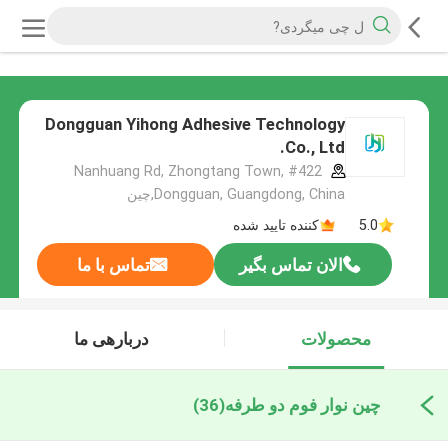
Dongguan Yihong Adhesive Technology
Co., Ltd.
#422 Nanhuang Rd, Zhongtang Town,
Dongguan, Guangdong, China,چین
5.0
کننده تایید شده
الان تماس بگیر
تماس با ما
محصولات
دربارهی ما
چین نوار فوم دو طرفه
(36)