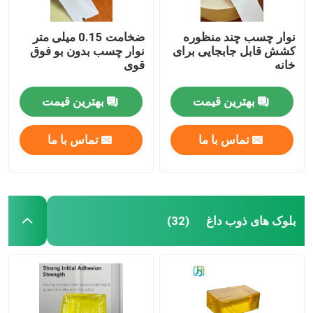
نوار چسب چند منظوره
ضخامت 0.15 میلی متر
کشش قابل جابجایی برای
نوار چسب بدون بو فوق
خانه
قوی
بهترین قیمت
بهترین قیمت
تماس با ما
تماس با ما
بلوک های ذوب داغ
(32)