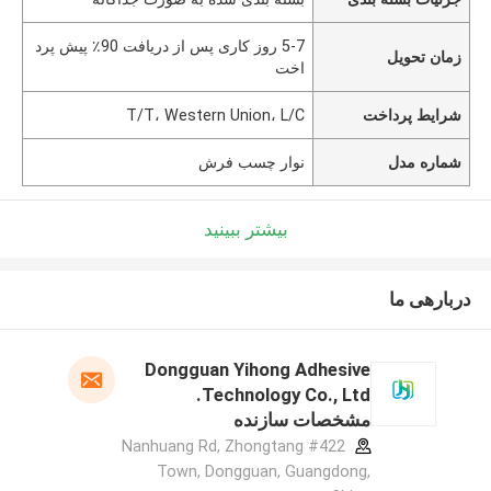
5-7 روز کاری پس از دریافت 90٪ پیش پرد
زمان تحویل
اخت
شرایط پرداخت
T/T، Western Union، L/C
شماره مدل
نوار چسب فرش
بیشتر ببینید
دربارهی ما
Dongguan Yihong Adhesive
Technology Co., Ltd.
مشخصات سازنده
#422 Nanhuang Rd, Zhongtang
Town, Dongguan, Guangdong,