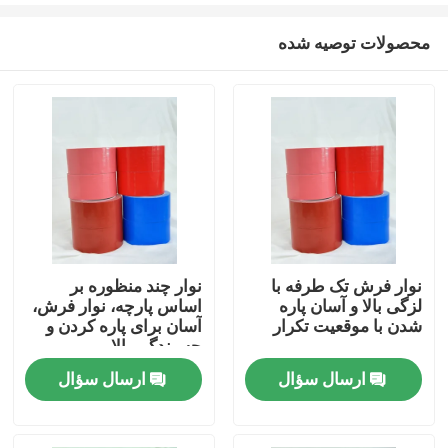
محصولات توصیه شده
نوار فرش تک طرفه با
نوار چند منظوره بر
لزگی بالا و آسان پاره
اساس پارچه، نوار فرش،
خانه
شدن با موقعیت تکرار
آسان برای پاره کردن و
چسبندگی بالا
ارسال سؤال
ارسال سؤال
محصولات
فیلم های