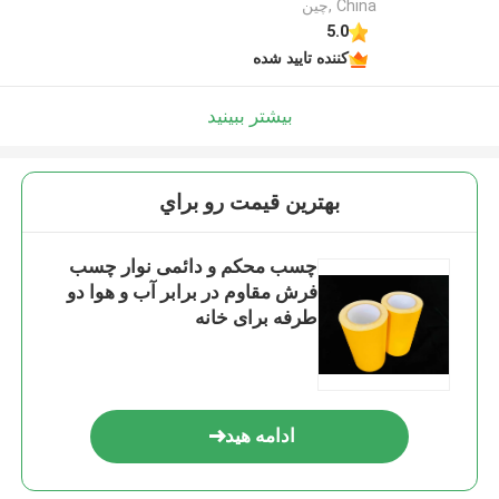
China ,چین
5.0
کننده تایید شده
بیشتر ببینید
بهترين قيمت رو براي
چسب محکم و دائمی نوار چسب
فرش مقاوم در برابر آب و هوا دو
طرفه برای خانه
ادامه هید