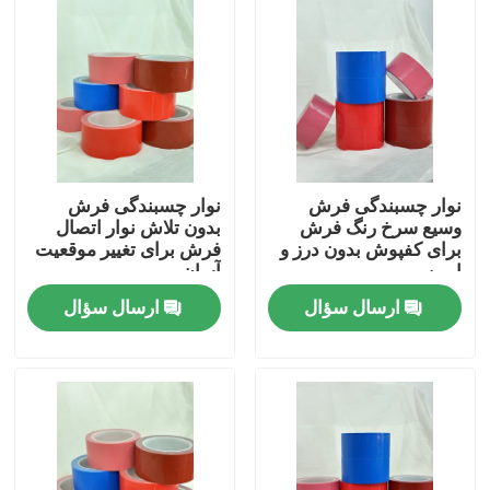
دربارهی ما
کارخانه تور
کنترل کیفیت
نوار چسبندگی فرش
نوار چسبندگی فرش
وسیع سرخ رنگ فرش
بدون تلاش نوار اتصال
برای کفپوش بدون درز و
فرش برای تغییر موقعیت
تماس با ما
ایمن
آسان
ارسال سؤال
ارسال سؤال
درخواست نقل قول
نوار چسب ذوب داغ
نوار چسب فرش