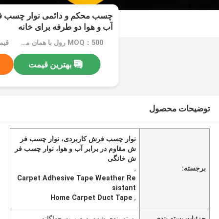
چسب محکم و دائمی نوار چسب فر
آب و هوا دو طرفه برای خانه
MOQ：500 رول با همان مشخصات
قیمت：ated
بهترین قیمت
توضیحات محصول
نوار چسب فرش کاربردی، نوار چسب فر
ش مقاوم در برابر آب و هوا، نوار چسب فر
ش خانگی
برجسته:
,
Carpet Adhesive Tape Weather Re
sistant
Home Carpet Duct Tape
,
جزئیات بسته بندی
بسته بندی شده به صورت جداگانه