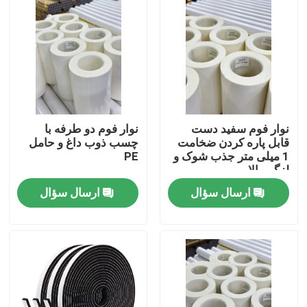
دربارهی ما
کارخانه تور
کنترل کیفیت
نوار فوم سفید دست
نوار فوم دو طرفه با
قابل پاره کردن ضخامت
چسب ذوب داغ و حامل
1 میلی متر جذب شوک و
PE
تماس با ما
لزگی بالا
ارسال سؤال
ارسال سؤال
درخواست نقل قول
نوار چسب ذوب داغ
نوار چسب فرش