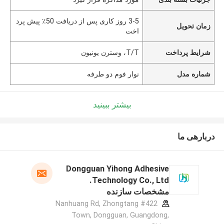
3-5 روز کاری پس از دریافت 50٪ پیش پرد
زمان تحویل
اخت
شرایط پرداخت
T/T، وسترن یونیون
شماره مدل
نوار فوم دو طرفه
بیشتر ببینید
دربارهی ما
Dongguan Yihong Adhesive
Technology Co., Ltd.
مشخصات سازنده
#422 Nanhuang Rd, Zhongtang
Town, Dongguan, Guangdong,