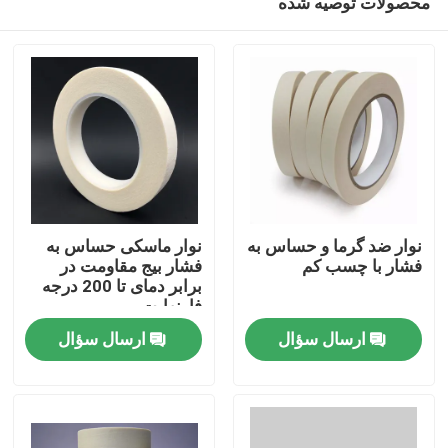
محصولات توصیه شده
نوار ضد گرما و حساس به
نوار ماسکی حساس به
فشار با چسب کم
فشار بیج مقاومت در
برابر دمای تا 200 درجه
فارنهایت
خانه
ارسال سؤال
ارسال سؤال
محصولات
فیلم های