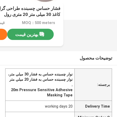
فشار حساس چسبنده طراحی گرافی
کاغذ 30 میلی متر 20 متری رول
MOQ：500 meters
بهترین قیمت
توضیحات محصول
نوار چسبنده حساس به فشار 30 ميلي متر،
نوار چسبنده حساس به فشار 20 ميلي متر
برجسته:
,
20m Pressure Sensitive Adhesive
Masking Tape
20 working days
Delivery Time