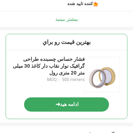
کننده تایید شده
بیشتر ببینید
بهترين قيمت رو براي
فشار حساس چسبنده طراحی
گرافیک نوار نقاب دار کاغذ 30 میلی
متر 20 متری رول
MOQ： 500 meters
ادامه هید