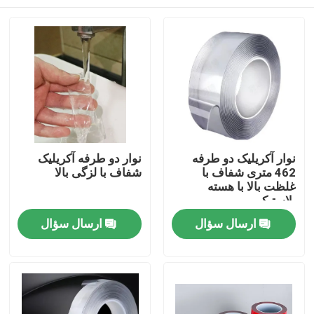
نوار آکریلیک دو طرفه
نوار دو طرفه آکریلیک
462 متری شفاف با
شفاف با لزگی بالا
غلظت بالا با هسته
پلاستیکی
خانه
ارسال سؤال
ارسال سؤال
محصولات
فیلم های