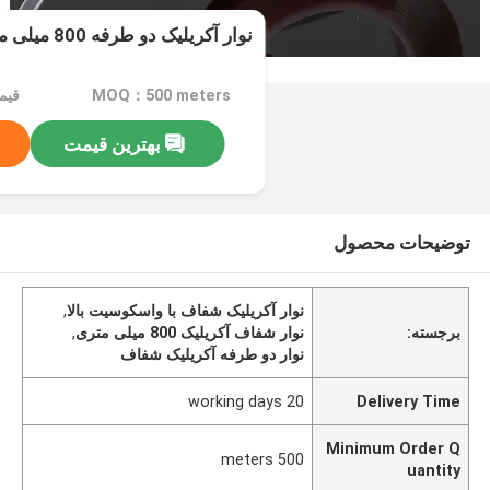
نوار آکریلیک دو طرفه 800 میلی متری
MOQ：500 meters
قیمت：tail
بهترین قیمت
توضیحات محصول
نوار آکریلیک شفاف با واسکوسیت بالا
,
برجسته:
نوار شفاف آکریلیک 800 میلی متری
,
نوار دو طرفه آکریلیک شفاف
20 working days
Delivery Time
Minimum Order Q
500 meters
uantity