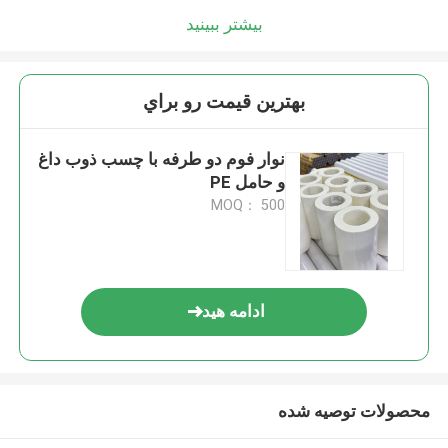
بیشتر ببینید
بهترين قيمت رو براي
نوار فوم دو طرفه با چسب ذوب داغ
و حامل PE
MOQ： 500
ادامه هید
محصولات توصیه شده