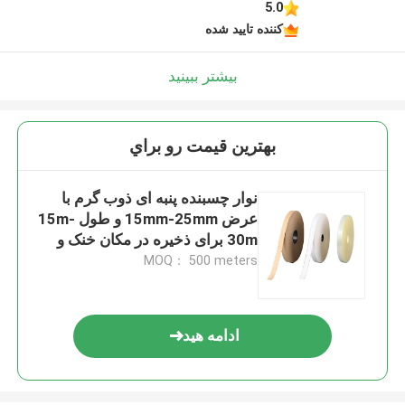
5.0
کننده تایید شده
بیشتر ببینید
بهترين قيمت رو براي
نوار چسبنده پنبه ای ذوب گرم با
عرض 15mm-25mm و طول 15m-
30m برای ذخیره در مکان خنک و
خشک
MOQ： 500 meters
ادامه هید