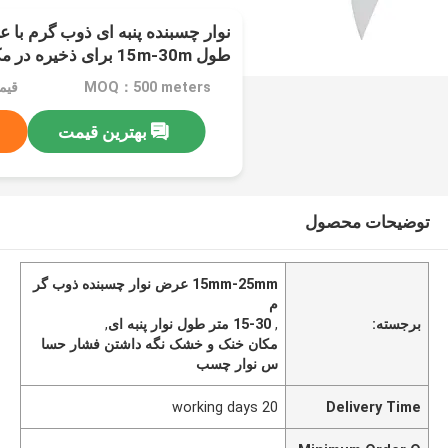
طول 15m-30m برای ذخیره در مکان خنک و خشک
MOQ：500 meters
بهترین قیمت
توضیحات محصول
15mm-25mm عرض نوار چسبنده ذوب گر
م
برجسته:
,
15-30 متر طول نوار پنبه ای
,
مکان خنک و خشک نگه داشتن فشار حسا
س نوار چسب
20 working days
Delivery Time